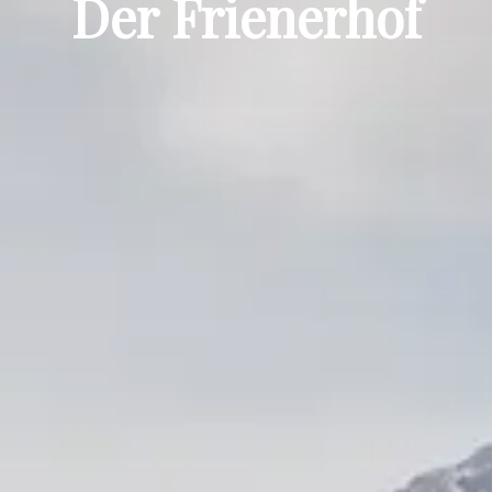
Der Frienerhof