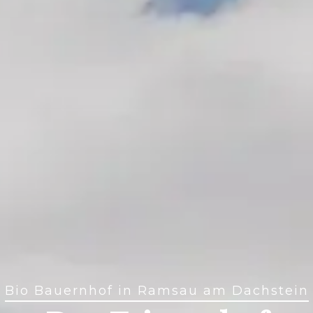
Bio Bauernhof in Ramsau am Dachstein